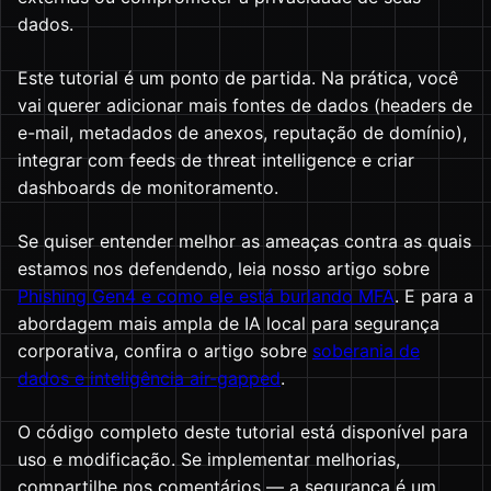
dados.
Este tutorial é um ponto de partida. Na prática, você
vai querer adicionar mais fontes de dados (headers de
e-mail, metadados de anexos, reputação de domínio),
integrar com feeds de threat intelligence e criar
dashboards de monitoramento.
Se quiser entender melhor as ameaças contra as quais
estamos nos defendendo, leia nosso artigo sobre
Phishing Gen4 e como ele está burlando MFA
. E para a
abordagem mais ampla de IA local para segurança
corporativa, confira o artigo sobre
soberania de
dados e inteligência air-gapped
.
O código completo deste tutorial está disponível para
uso e modificação. Se implementar melhorias,
compartilhe nos comentários — a segurança é um