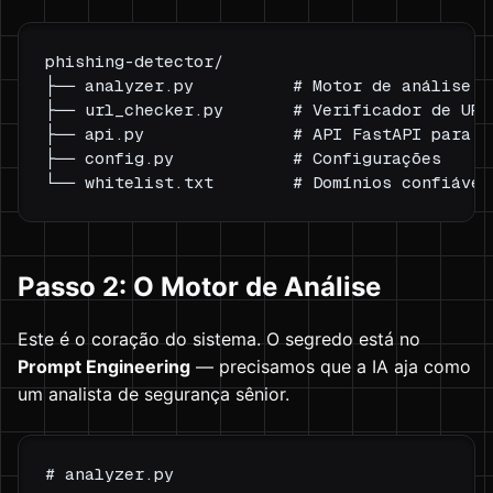
phishing-detector/

├── analyzer.py          # Motor de análise co
├── url_checker.py       # Verificador de URLs
├── api.py               # API FastAPI para in
├── config.py            # Configurações

Passo 2: O Motor de Análise
Este é o coração do sistema. O segredo está no
Prompt Engineering
— precisamos que a IA aja como
um analista de segurança sênior.
# analyzer.py
