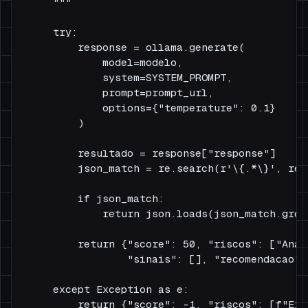
    """

    try:

        response = ollama.generate(

            model=modelo,

            system=SYSTEM_PROMPT,

            prompt=prompt_url,

            options={"temperature": 0.1}

        )

        resultado = response["response"]

        json_match = re.search(r'\{.*\}', res
        if json_match:

            return json.loads(json_match.group
        return {"score": 50, "riscos": ["Anál
                "sinais": [], "recomendacao": 
    except Exception as e:

        return {"score": -1, "riscos": [f"Err