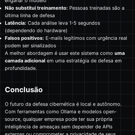
enganar o modelo
Não substitui treinamento:
Pessoas treinadas são a
última linha de defesa
Latência:
Cada análise leva 1-5 segundos
(dependendo do hardware)
Falsos positivos:
E-mails legítimos com urgência real
podem ser sinalizados
A melhor abordagem é usar este sistema como
uma
camada adicional
em uma estratégia de defesa em
profundidade.
Conclusão
O futuro da defesa cibernética é local e autônomo.
Com ferramentas como Ollama e modelos open-
source, qualquer empresa pode ter sua própria
inteligência de ameaças sem depender de APIs
externas ou comprometer a privacidade de seus