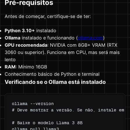
Pré-requisitos
Antes de começar, certifique-se de ter:
Python 3.10+
instalado
Ollama
instalado e funcionando (
ollama.com
)
GPU recomendada
: NVIDIA com 8GB+ VRAM (RTX
3060 ou superior). Funciona em CPU, mas será mais
lento
RAM
: Mínimo 16GB
Conhecimento básico de Python e terminal
Verificando se o Ollama está instalado
ollama --version

# Deve mostrar a versão. Se não, instale em ol
# Baixe o modelo Llama 3 8B
