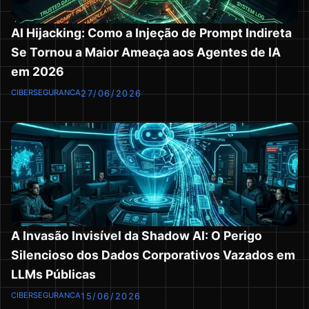
AI Hijacking: Como a Injeção de Prompt Indireta
Se Tornou a Maior Ameaça aos Agentes de IA
em 2026
CIBERSEGURANCA
27/06/2026
A Invasão Invisível da Shadow AI: O Perigo
Silencioso dos Dados Corporativos Vazados em
LLMs Públicas
CIBERSEGURANCA
15/06/2026