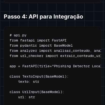
Passo 4: API para Integração
# api.py

from fastapi import FastAPI

from pydantic import BaseModel

from analyzer import analisar_conteudo, analis
from url_checker import extrair_conteudo_url

app = FastAPI(title="Phishing Detector Local")
class TextoInput(BaseModel):

    texto: str

class UrlInput(BaseModel):

    url: str
