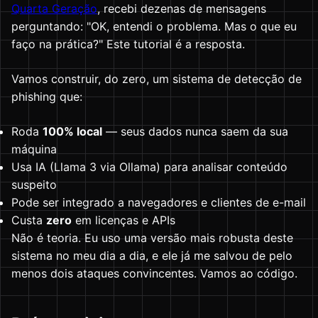
Quarta Geração
, recebi dezenas de mensagens
perguntando: "OK, entendi o problema. Mas o que eu
faço na prática?" Este tutorial é a resposta.
Vamos construir, do zero, um sistema de detecção de
phishing que:
Roda
100% local
— seus dados nunca saem da sua
máquina
Usa IA (Llama 3 via Ollama) para analisar conteúdo
suspeito
Pode ser integrado a navegadores e clientes de e-mail
Custa
zero
em licenças e APIs
Não é teoria. Eu uso uma versão mais robusta deste
sistema no meu dia a dia, e ele já me salvou de pelo
menos dois ataques convincentes. Vamos ao código.