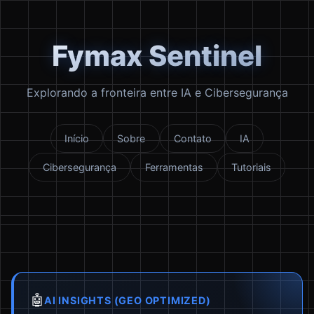
Fymax Sentinel
Explorando a fronteira entre IA e Cibersegurança
Início
Sobre
Contato
IA
Cibersegurança
Ferramentas
Tutoriais
🤖
AI INSIGHTS (GEO OPTIMIZED)