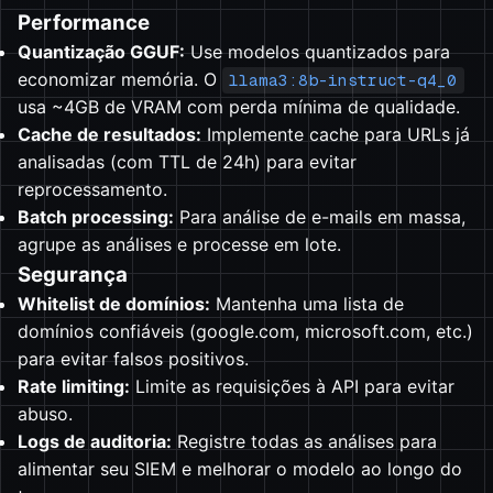
Performance
Quantização GGUF:
Use modelos quantizados para
economizar memória. O
llama3:8b-instruct-q4_0
usa ~4GB de VRAM com perda mínima de qualidade.
Cache de resultados:
Implemente cache para URLs já
analisadas (com TTL de 24h) para evitar
reprocessamento.
Batch processing:
Para análise de e-mails em massa,
agrupe as análises e processe em lote.
Segurança
Whitelist de domínios:
Mantenha uma lista de
domínios confiáveis (google.com, microsoft.com, etc.)
para evitar falsos positivos.
Rate limiting:
Limite as requisições à API para evitar
abuso.
Logs de auditoria:
Registre todas as análises para
alimentar seu SIEM e melhorar o modelo ao longo do