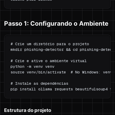
Passo 1: Configurando o Ambiente
# Crie um diretório para o projeto

mkdir phishing-detector && cd phishing-detecto
# Crie e ative o ambiente virtual

python -m venv venv

source venv/bin/activate  # No Windows: venv\
# Instale as dependências

Estrutura do projeto