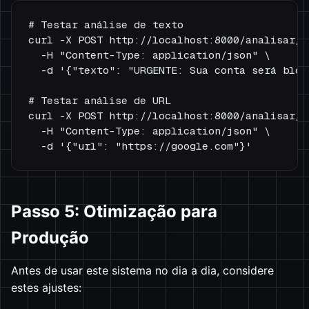
# Testar análise de texto

curl -X POST http://localhost:8000/analisar/te
  -H "Content-Type: application/json" \

  -d '{"texto": "URGENTE: Sua conta será bloq
# Testar análise de URL  

curl -X POST http://localhost:8000/analisar/ur
  -H "Content-Type: application/json" \

Passo 5: Otimização para
Produção
Antes de usar este sistema no dia a dia, considere
estes ajustes: