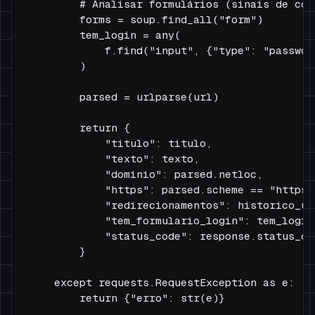
        # Analisar formulários (sinais de col
        forms = soup.find_all("form")

        tem_login = any(

            f.find("input", {"type": "passwor
        )

        parsed = urlparse(url)

        return {

            "titulo": titulo,

            "texto": texto,

            "dominio": parsed.netloc,

            "https": parsed.scheme == "https",
            "redirecionamentos": historico_url
            "tem_formulario_login": tem_login,
            "status_code": response.status_cod
        }

    except requests.RequestException as e:
