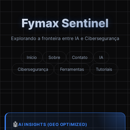
Fymax Sentinel
Explorando a fronteira entre IA e Cibersegurança
Início
Sobre
Contato
IA
Cibersegurança
Ferramentas
Tutoriais
🤖
AI INSIGHTS (GEO OPTIMIZED)