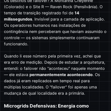
Os destinos de failover? A Montanha Cheyenne
(Colorado) e o Site R — Raven Rock (Pensilvânia). O
tempo de transição registrado foi de
14
milissegundos
. Invisível para a camada de aplicação.
Os operadores humanos nas instalações de
contingência nem perceberam que haviam assumido o
controle — os sistemas simplesmente continuaram
funcionando.
Quando li esse número pela primeira vez, achei que
era erro de medição. Depois de estudar a arquitetura,
entendi: o failover não "aconteceu" naquele momento
— ele estava
permanentemente acontecendo
. Os
dados já eram replicados em tempo real para
múltiplas localidades. O "failover" foi apenas uma
mudança de qual localidade era a primária.
Microgrids Defensivas: Energia como