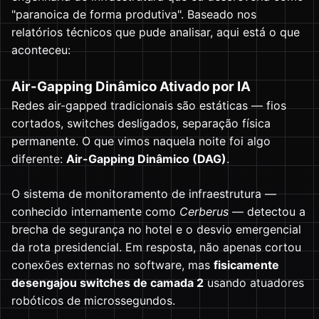
"paranoica de forma produtiva". Baseado nos
relatórios técnicos que pude analisar, aqui está o que
aconteceu:
Air-Gapping Dinâmico Ativado por IA
Redes air-gapped tradicionais são estáticas — fios
cortados, switches desligados, separação física
permanente. O que vimos naquela noite foi algo
diferente:
Air-Gapping Dinâmico (DAG)
.
O sistema de monitoramento de infraestrutura —
conhecido internamente como
Cerberus
— detectou a
brecha de segurança no hotel e o desvio emergencial
da rota presidencial. Em resposta, não apenas cortou
conexões externas no software, mas
fisicamente
desengajou switches de camada 2
usando atuadores
robóticos de microssegundos.