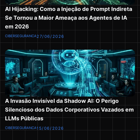
AI Hijacking: Como a Injeção de Prompt Indireta
Se Tornou a Maior Ameaça aos Agentes de IA
em 2026
CIBERSEGURANCA
27/06/2026
A Invasão Invisível da Shadow AI: O Perigo
Silencioso dos Dados Corporativos Vazados em
LLMs Públicas
CIBERSEGURANCA
15/06/2026