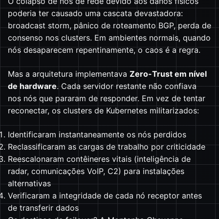
O colapso de nós de rede devido aos danos físicos
poderia ter causado uma cascata devastadora:
broadcast storm, pânico de roteamento BGP, perda de
consenso nos clusters. Em ambientes normais, quando
nós desaparecem repentinamente, o caos é a regra.
Mas a arquitetura implementava
Zero-Trust em nível
de hardware
. Cada servidor restante não confiava
nos nós que pararam de responder. Em vez de tentar
reconectar, os clusters de Kubernetes militarizados:
Identificaram instantaneamente os nós perdidos
Reclassificaram as cargas de trabalho por criticidade
Reescalonaram contêineres vitais (inteligência de
radar, comunicações VoIP, C2) para instalações
alternativas
Verificaram a integridade de cada nó receptor antes
de transferir dados