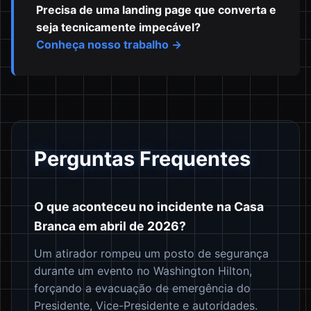
Precisa de uma landing page que converta e
seja tecnicamente impecável?
Conheça nosso trabalho →
Perguntas Frequentes
O que aconteceu no incidente na Casa
Branca em abril de 2026?
Um atirador rompeu um posto de segurança
durante um evento no Washington Hilton,
forçando a evacuação de emergência do
Presidente, Vice-Presidente e autoridades.