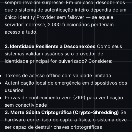
sempre revelam surpresas. Em um caso, descobrimos
que o sistema de autenticação inteiro dependia de um
único Identity Provider sem failover — se aquele
servidor morresse, 2.000 funcionários perderiam
acesso a tudo.
2. Identidade Resiliente a Desconexões
Como seus
sistemas validam usuários se o provedor de
identidade principal for pulverizado? Considere:
Tokens de acesso offline com validade limitada
Autenticação local de emergência em dispositivos dos
usuários
Provas de conhecimento zero (ZKP) para verificação
sem conectividade
3. Morte Súbita Criptográfica (Crypto-Shredding)
Se
hardware corre risco de captura física, o sistema deve
ser capaz de destruir chaves criptográficas