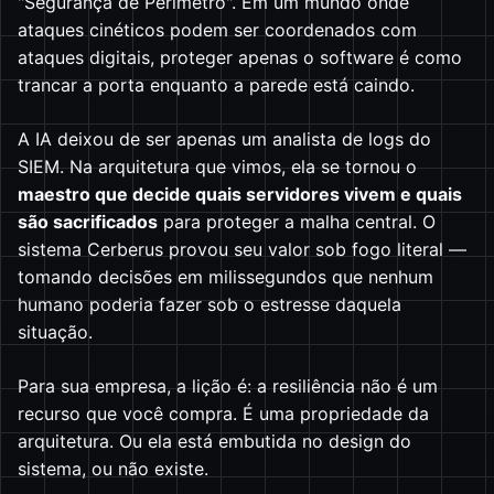
"Segurança de Perímetro". Em um mundo onde
ataques cinéticos podem ser coordenados com
ataques digitais, proteger apenas o software é como
trancar a porta enquanto a parede está caindo.
A IA deixou de ser apenas um analista de logs do
SIEM. Na arquitetura que vimos, ela se tornou o
maestro que decide quais servidores vivem e quais
são sacrificados
para proteger a malha central. O
sistema Cerberus provou seu valor sob fogo literal —
tomando decisões em milissegundos que nenhum
humano poderia fazer sob o estresse daquela
situação.
Para sua empresa, a lição é: a resiliência não é um
recurso que você compra. É uma propriedade da
arquitetura. Ou ela está embutida no design do
sistema, ou não existe.