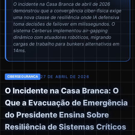
O incidente na Casa Branca de abril de 2026
demonstrou que a convergência ciber-física exige
uma nova classe de resiliência onde IA defensiva
toma decisões de failover em milissegundos. O
sistema Cerberus implementou air-gapping
dinâmico com atuadores robóticos, migrando
cargas de trabalho para bunkers alternativos em
14ms.
27 DE ABRIL DE 2026
CIBERSEGURANCA
O Incidente na Casa Branca: O
Que a Evacuação de Emergência
do Presidente Ensina Sobre
Resiliência de Sistemas Críticos