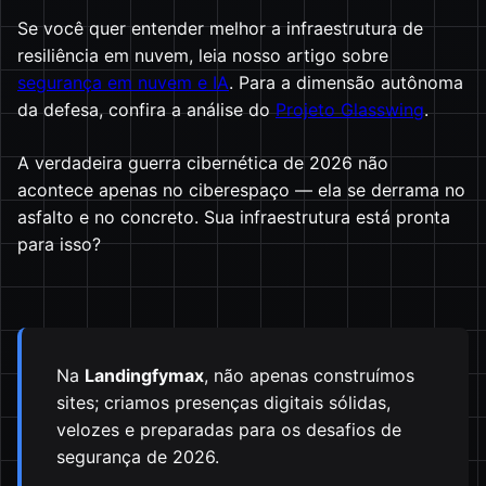
Se você quer entender melhor a infraestrutura de
resiliência em nuvem, leia nosso artigo sobre
segurança em nuvem e IA
. Para a dimensão autônoma
da defesa, confira a análise do
Projeto Glasswing
.
A verdadeira guerra cibernética de 2026 não
acontece apenas no ciberespaço — ela se derrama no
asfalto e no concreto. Sua infraestrutura está pronta
para isso?
Na
Landingfymax
, não apenas construímos
sites; criamos presenças digitais sólidas,
velozes e preparadas para os desafios de
segurança de 2026.