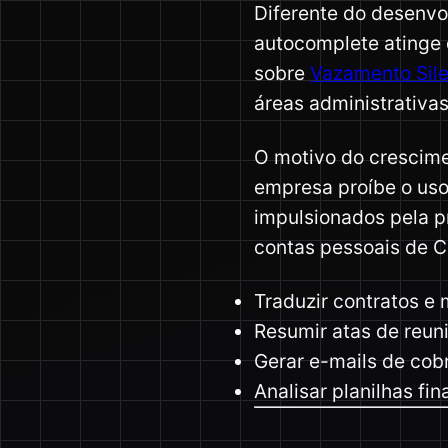
Diferente do desenvo
autocomplete atinge 
sobre
Vazamento Sil
áreas administrativas,
O motivo do crescim
empresa proíbe o uso
impulsionados pela pr
contas pessoais de C
Traduzir contratos e
Resumir atas de reun
Gerar e-mails de cob
Analisar planilhas fi