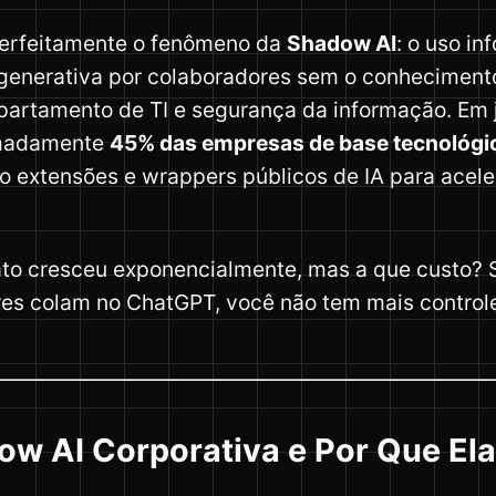
 perfeitamente o fenômeno da
Shadow AI
: o uso in
al generativa por colaboradores sem o conhecimento
partamento de TI e segurança da informação. Em 
imadamente
45% das empresas de base tecnológi
do extensões e wrappers públicos de IA para acele
ato cresceu exponencialmente, mas a que custo? 
es colam no ChatGPT, você não tem mais control
ow AI Corporativa e Por Que El