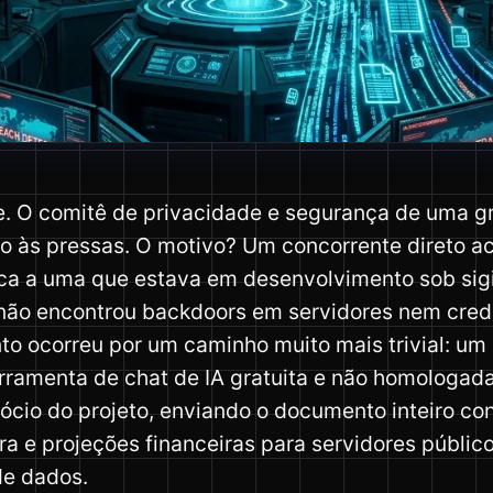
e. O comitê de privacidade e segurança de uma g
do às pressas. O motivo? Um concorrente direto a
ica a uma que estava em desenvolvimento sob sigi
 não encontrou backdoors em servidores nem cred
o ocorreu por um caminho muito mais trivial: um 
erramenta de chat de IA gratuita e não homologada 
cio do projeto, enviando o documento inteiro con
ra e projeções financeiras para servidores públi
de dados.