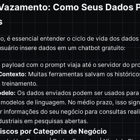
 Vazamento: Como Seus Dados 
s
go, é essencial entender o ciclo de vida dos dad
suário insere dados em um chatbot gratuito:
payload com o prompt viaja até o servidor do pro
ontexto:
Muitas ferramentas salvam os histórico
 treinamento.
delo:
Os dados enviados podem ser usados para 
 modelos de linguagem. No médio prazo, isso signi
r informações do seu negócio para consultas reali
dustriais em pesquisas abertas.
iscos por Categoria de Negócio