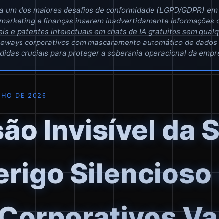
a um dos maiores desafios de conformidade (LGPD/GDPR) em 
 marketing e finanças inserem inadvertidamente informações c
eis e patentes intelectuais em chats de IA gratuitos sem qual
ateways corporativos com mascaramento automático de dados (
didas cruciais para proteger a soberania operacional da empr
NHO DE 2026
são Invisível da
erigo Silencioso
Corporativos V