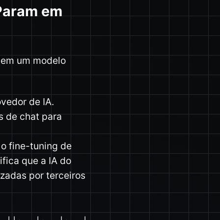
Param em
os em um modelo
vedor de IA.
s de chat para
o fine-tuning de
fica que a IA do
zadas por terceiros