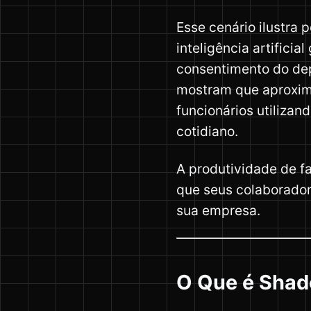
Esse cenário ilustra
inteligência artifici
consentimento do de
mostram que aprox
funcionários utilizan
cotidiano.
A produtividade de f
que seus colaborador
sua empresa.
O Que é Shad