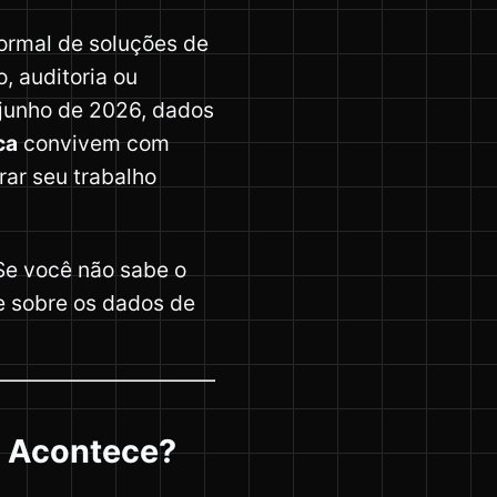
formal de soluções de
, auditoria ou
junho de 2026, dados
ca
convivem com
rar seu trabalho
Se você não sabe o
e sobre os dados de
a Acontece?