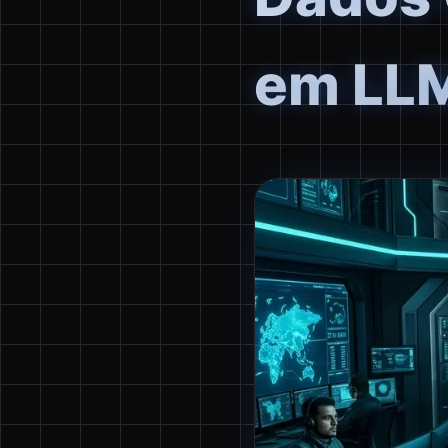
em LLM