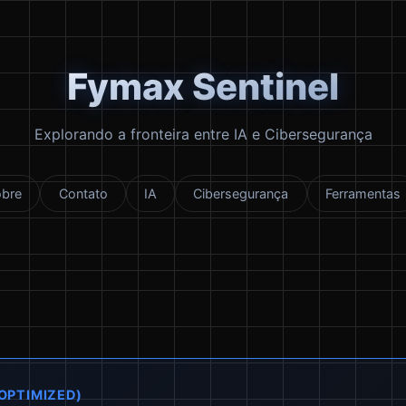
Fymax Sentinel
Explorando a fronteira entre IA e Cibersegurança
obre
Contato
IA
Cibersegurança
Ferramentas
 OPTIMIZED)