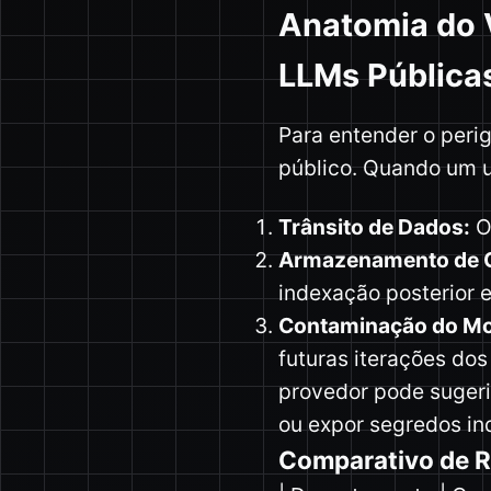
Anatomia do
LLMs Pública
Para entender o peri
público. Quando um u
Trânsito de Dados:
O 
Armazenamento de C
indexação posterior e
Contaminação do Mo
futuras iterações dos
provedor pode sugeri
ou expor segredos in
Comparativo de R