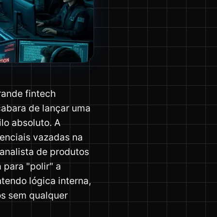
rande fintech
cabara de lançar uma
lo absoluto. A
enciais vazadas na
analista de produtos
para "polir" a
tendo lógica interna,
cos sem qualquer