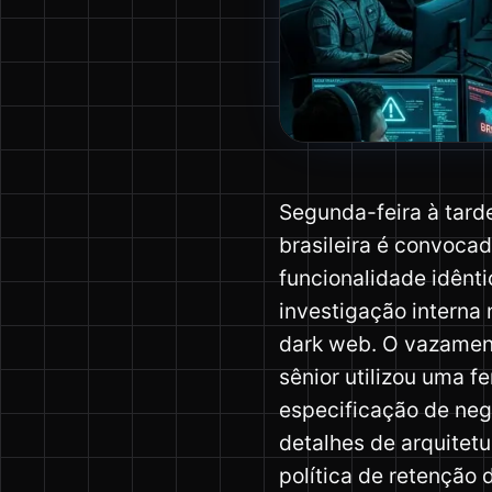
Segunda-feira à tard
brasileira é convoca
funcionalidade idênt
investigação interna
dark web. O vazament
sênior utilizou uma f
especificação de negó
detalhes de arquitetu
política de retenção 